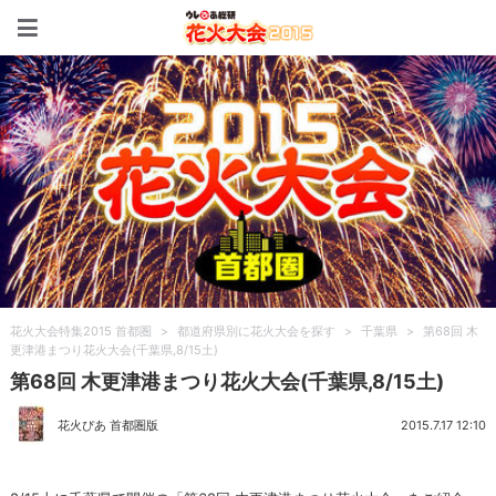
花火大会特集2015 首都圏
花火大会特集2015 首都圏
>
都道府県別に花火大会を探す
>
千葉県
>
第68回 木
更津港まつり花火大会(千葉県,8/15土)
第68回 木更津港まつり花火大会(千葉県,8/15土)
花火ぴあ 首都圏版
2015.7.17 12:10