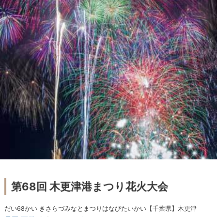
第68回 木更津港まつり花火大会
だい68かい きさらづみなとまつりはなびたいかい【千葉県】木更津