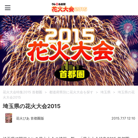
花火大会特集2015 首都圏
花火大会特集2015 首都圏
>
都道府県別に花火大会を探す
>
埼玉県
>
埼玉県の花
火大会2015
埼玉県の花火大会2015
花火ぴあ 首都圏版
2015.7.17 12:10