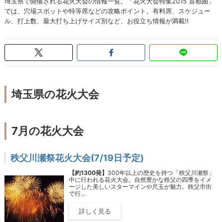
埼玉県で開催される花火大会の情報一覧。「花火大会特集2015 首都圏」
では、穴場スポットや特等席などの攻略ポイント。有料席、スケジュー
ル、打上数、最大打ち上げサイズ別など、お役立ち情報が満載!!
埼玉県の花火大会
7月の花火大会
秩父川瀬祭花火大会(7/19日予定)
【約1300発】
300年以上の歴史を持つ「秩父川瀬祭」
中に行われる花火大会。自然豊かな秩父の四季をイメ
ージした美しいスターマインや尺玉が魅力。秩父市街
で行...
詳しく見る