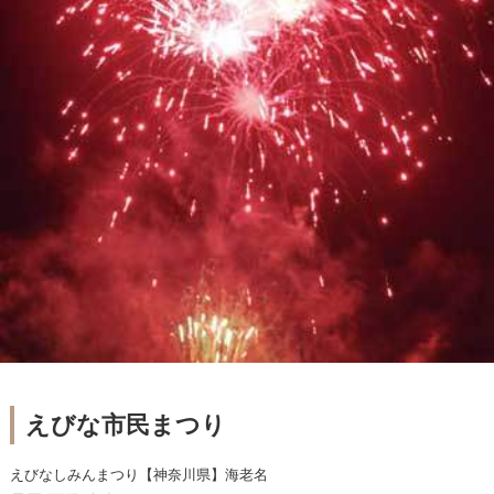
えびな市民まつり
えびなしみんまつり【神奈川県】海老名