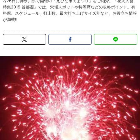
7/26日に神奈川県で開催の「えびな市民まつり」をご紹介。「花火大会
特集2015 首都圏」では、穴場スポットや特等席などの攻略ポイント。有
料席、スケジュール、打上数、最大打ち上げサイズ別など、お役立ち情報
が満載!!