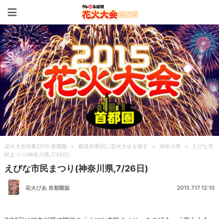
花火大会特集2015 首都圏
花火大会特集2015 首都圏
>
都道府県別に花火大会を探す
>
神奈川県
>
えびな市
民まつり(神奈川県,7/26日)
えびな市民まつり(神奈川県,7/26日)
花火ぴあ 首都圏版
2015.7.17 12:10