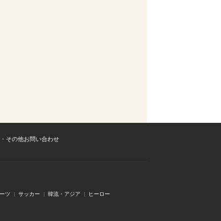
・その他お問い合わせ
ーツ
サッカー
韓流・アジア
ヒーロー