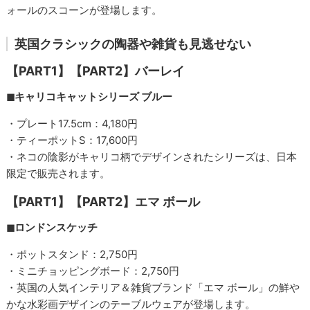
ォールのスコーンが登場します。
英国クラシックの陶器や雑貨も見逃せない
【PART1】【PART2】バーレイ
◼︎キャリコキャットシリーズ ブルー
・プレート17.5cm：4,180円
・ティーポットS：17,600円
・ネコの陰影がキャリコ柄でデザインされたシリーズは、日本
限定で販売されます。
【PART1】【PART2】エマ ボール
◼︎ロンドンスケッチ
・ポットスタンド：2,750円
・ミニチョッピングボード：2,750円
・英国の人気インテリア＆雑貨ブランド「エマ ボール」の鮮や
かな水彩画デザインのテーブルウェアが登場します。