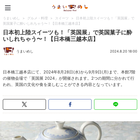
うまいめし
うまいめし
>
グルメ・料理
>
スイーツ
>
日本初上陸スイーツも！「英国展」で
英国菓子に酔いしれちゃう〜！【日本橋三越本店】
日本初上陸スイーツも！「英国展」で英国菓子に酔
いしれちゃう〜！【日本橋三越本店】
うまいめし
2024.8.20 18:00
日本橋三越本店にて、2024年8月28日(水)から9月9日(月)まで、本館7階
の催物会場で「英国展 2024」が開催されます。2つの期間に分かれて行
われ、英国の文化や食を楽しむことができる内容となっています。