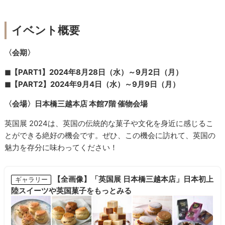
イベント概要
〈会期〉
◼︎【PART1】2024年8月28日（水）～9月2日（月）
◼︎【PART2】2024年9月4日（水）～9月9日（月）
〈会場〉日本橋三越本店 本館7階 催物会場
英国展 2024は、英国の伝統的な菓子や文化を身近に感じるこ
とができる絶好の機会です。ぜひ、この機会に訪れて、英国の
魅力を存分に味わってください！
【全画像】「英国展 日本橋三越本店」日本初上
ギャラリー
陸スイーツや英国菓子をもっとみる