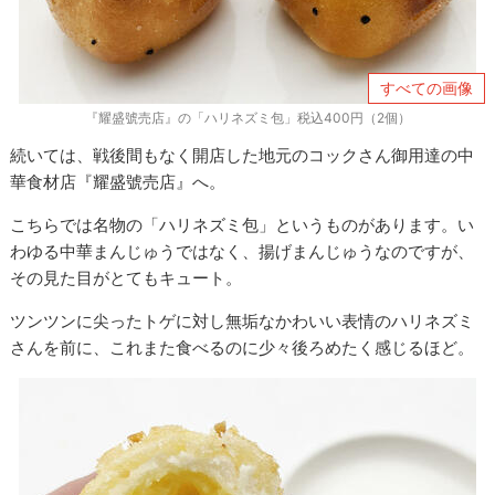
すべての画像
『耀盛號売店』の「ハリネズミ包」税込400円（2個）
続いては、戦後間もなく開店した地元のコックさん御用達の中
華食材店『耀盛號売店』へ。
こちらでは名物の「ハリネズミ包」というものがあります。い
わゆる中華まんじゅうではなく、揚げまんじゅうなのですが、
その見た目がとてもキュート。
ツンツンに尖ったトゲに対し無垢なかわいい表情のハリネズミ
さんを前に、これまた食べるのに少々後ろめたく感じるほど。