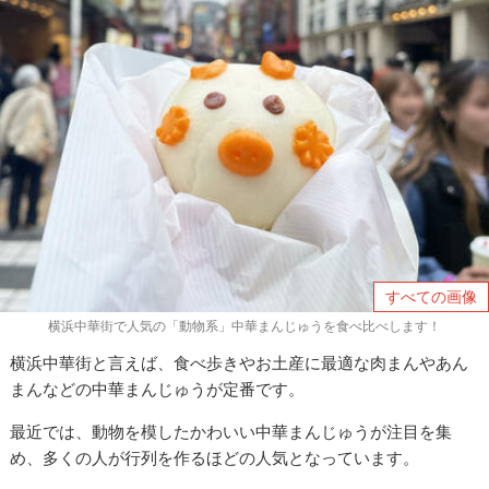
すべての画像
横浜中華街で人気の「動物系」中華まんじゅうを食べ比べします！
横浜中華街と言えば、食べ歩きやお土産に最適な肉まんやあん
まんなどの中華まんじゅうが定番です。
最近では、動物を模したかわいい中華まんじゅうが注目を集
め、多くの人が行列を作るほどの人気となっています。