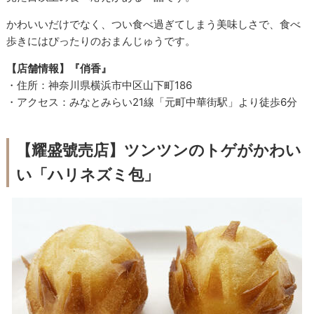
かわいいだけでなく、つい食べ過ぎてしまう美味しさで、食べ
歩きにはぴったりのおまんじゅうです。
【店舗情報】『俏香』
・住所：神奈川県横浜市中区山下町186
・アクセス：みなとみらい21線「元町中華街駅」より徒歩6分
【耀盛號売店】ツンツンのトゲがかわい
い「ハリネズミ包」