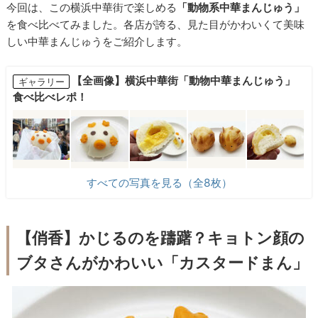
今回は、この横浜中華街で楽しめる
「動物系中華まんじゅう」
を食べ比べてみました。各店が誇る、見た目がかわいくて美味
しい中華まんじゅうをご紹介します。
【全画像】横浜中華街「動物中華まんじゅう」
ギャラリー
食べ比べレポ！
すべての写真を見る（全8枚）
【俏香】かじるのを躊躇？キョトン顔の
ブタさんがかわいい「カスタードまん」