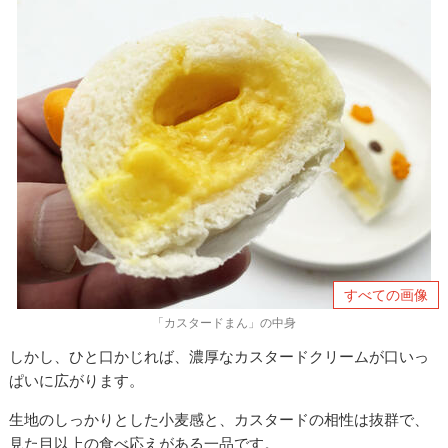
すべての画像
「カスタードまん」の中身
しかし、ひと口かじれば、濃厚なカスタードクリームが口いっ
ぱいに広がります。
生地のしっかりとした小麦感と、カスタードの相性は抜群で、
見た目以上の食べ応えがある一品です。