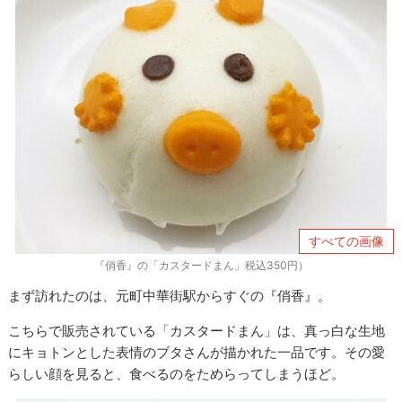
すべての画像
『俏香』の「カスタードまん」税込350円）
まず訪れたのは、元町中華街駅からすぐの『俏香』。
こちらで販売されている「カスタードまん」は、真っ白な生地
にキョトンとした表情のブタさんが描かれた一品です。その愛
らしい顔を見ると、食べるのをためらってしまうほど。