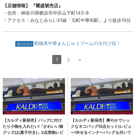
【店舗情報】 『耀盛號売店』
・住所：神奈川県横浜市中区山下町143-8
・アクセス：みなとみらい21線「元町中華街駅」より徒歩10分
動物系中華まんじゅうブームの火付け役！
次ページ
1
2
»