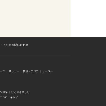
・その他お問い合わせ
ーツ
サッカー
韓流・アジア
ヒーロー
ン用品
ひとりを楽しむ
・ココロ・キレイ