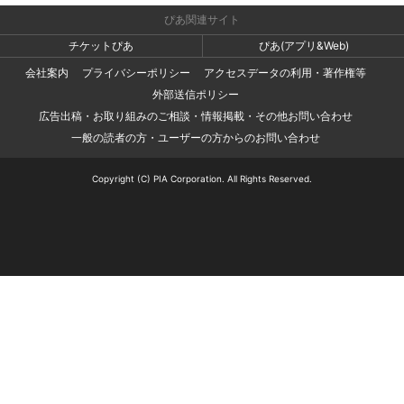
ぴあ関連サイト
チケットぴあ
ぴあ(アプリ&Web)
会社案内
プライバシーポリシー
アクセスデータの利用・著作権等
外部送信ポリシー
広告出稿・お取り組みのご相談・情報掲載・その他お問い合わせ
一般の読者の方・ユーザーの方からのお問い合わせ
Copyright (C) PIA Corporation. All Rights Reserved.