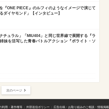
『ONE PIECE』のルフィのようなイメージで演じて
眠るダイヤモンド」【インタビュー】
チュラル」「MIU404」と同じ世界線で展開する『ラ
姉妹を活写した青春バトルアクション『ポライト・ソ
次のページ
の利用・著作権等
外部送信ポリシー
広告出稿・お取り組みのご相談・情報掲載