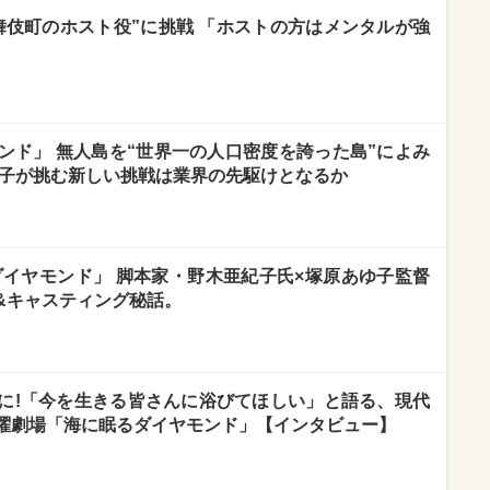
舞伎町のホスト役”に挑戦 「ホストの方はメンタルが強
ンド」 無人島を“世界一の人口密度を誇った島”によみ
ゆ子が挑む新しい挑戦は業界の先駆けとなるか
ダイヤモンド」 脚本家・野木亜紀子氏×塚原あゆ子監督
&キャスティング秘話。
に!「今を生きる皆さんに浴びてほしい」と語る、現代
曜劇場「海に眠るダイヤモンド」【インタビュー】