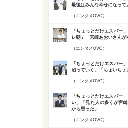
最後はみんな幸せになって
（
エンタメOVO
）
「ちょっとだけエスパー」
レ朝」「宮崎あおいさんが
（
エンタメOVO
）
「ちょっとだけエスパー」
沼っていく」「ちょいちょ
（
エンタメOVO
）
「ちょっとだけエスパー」
い」「見た人の多くが宮崎
から思った」
（
エンタメOVO
）