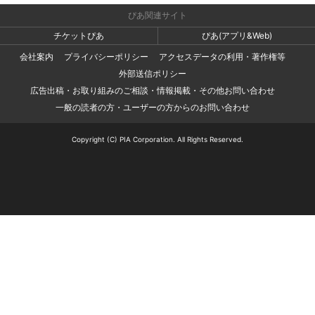
ぴあ関連サイト
チケットぴあ
ぴあ(アプリ&Web)
会社案内
プライバシーポリシー
アクセスデータの利用・著作権等
外部送信ポリシー
広告出稿・お取り組みのご相談・情報掲載・その他お問い合わせ
一般の読者の方・ユーザーの方からのお問い合わせ
Copyright (C) PIA Corporation. All Rights Reserved.