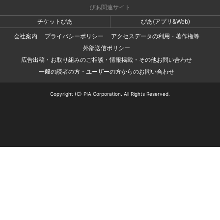
ぴあ関連サイト
チケットぴあ
ぴあ(アプリ&Web)
会社案内
プライバシーポリシー
アクセスデータの利用・著作権等
外部送信ポリシー
広告出稿・お取り組みのご相談・情報掲載・その他お問い合わせ
一般の読者の方・ユーザーの方からのお問い合わせ
Copyright (C) PIA Corporation. All Rights Reserved.