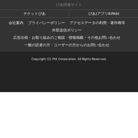
ぴあ関連サイト
チケットぴあ
ぴあ(アプリ&Web)
会社案内
プライバシーポリシー
アクセスデータの利用・著作権等
外部送信ポリシー
広告出稿・お取り組みのご相談・情報掲載・その他お問い合わせ
一般の読者の方・ユーザーの方からのお問い合わせ
Copyright (C) PIA Corporation. All Rights Reserved.