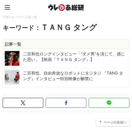
ウレぴあ総研（うれぴあ）
TOP
>
キーワード別一覧
ＴＡＮＧ タング
キーワード：
記事一覧
二宮和也ロングインタビュー「“ダメ男”を演じて、感じ
た思い」【映画『ＴＡＮＧ タング』】
二宮和也、自由奔放なロボットにタジタジ 『TANG タ
ング』インタビュー特別映像が解禁に
ページの先頭へ