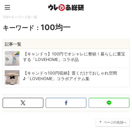
ウレぴあ総研（うれぴあ）
TOP
>
キーワード別一覧
100均一
キーワード：
記事一覧
【キャンドゥ】100円でオシャレに整頓！暮らしに重宝
する「LOVEHOME」コラボ品
【キャンドゥ100円収納】置くだけでおしゃれ空間
♪「LOVEHOME」コラボアイテム集
ページの先頭へ