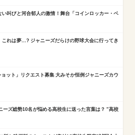
の切ない叫びと河合郁人の激情！舞台「コインロッカー・ベ
.4】これは夢…? ジャニーズだらけの野球大会に行ってき
ショット」リクエスト募集 大みそか恒例ジャニーズカウ
ーズ総勢10名が悩める高校生に送った言葉は？ "高校