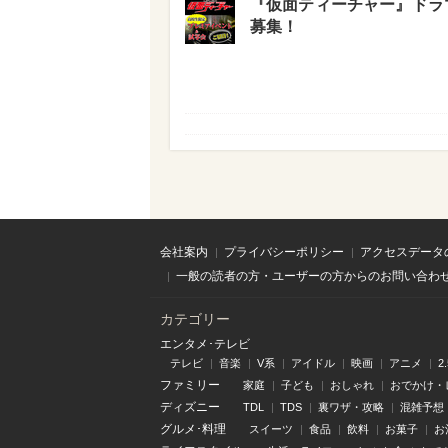
『仮面ティーチャー』ドラマ
募集！
会社案内
プライバシーポリシー
アクセスデータ
一般の読者の方・ユーザーの方からのお問い合わ
カテゴリー
エンタメ･テレビ
テレビ
音楽
V系
アイドル
映画
アニメ
2
ファミリー
家庭
子ども
おしゃれ
おでかけ・
ディズニー
TDL
TDS
裏ワザ・攻略
混雑予想
グルメ･料理
スイーツ
食品
飲料
お菓子
お