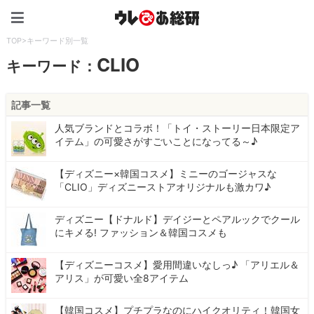
ウレぴあ総研（うれぴあ）
TOP
>
キーワード別一覧
CLIO
キーワード：
記事一覧
人気ブランドとコラボ！「トイ・ストーリー日本限定ア
イテム」の可愛さがすごいことになってる～♪
【ディズニー×韓国コスメ】ミニーのゴージャスな
「CLIO」ディズニーストアオリジナルも激カワ♪
ディズニー【ドナルド】デイジーとペアルックでクール
にキメる! ファッション＆韓国コスメも
【ディズニーコスメ】愛用間違いなしっ♪ 「アリエル＆
アリス」が可愛い全8アイテム
【韓国コスメ】プチプラなのにハイクオリティ！韓国女