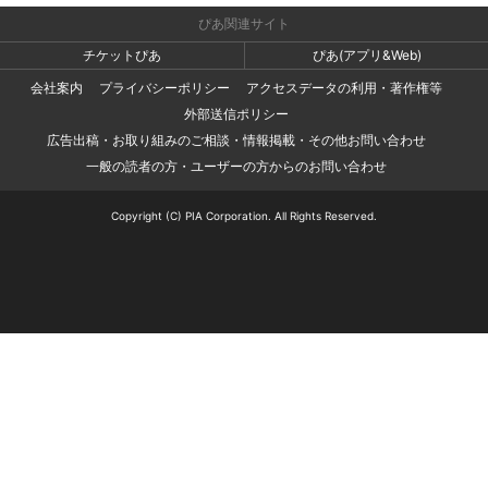
ぴあ関連サイト
チケットぴあ
ぴあ(アプリ&Web)
会社案内
プライバシーポリシー
アクセスデータの利用・著作権等
外部送信ポリシー
広告出稿・お取り組みのご相談・情報掲載・その他お問い合わせ
一般の読者の方・ユーザーの方からのお問い合わせ
Copyright (C) PIA Corporation. All Rights Reserved.