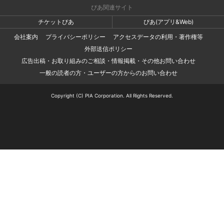
ぴあ関連サイト
チケットぴあ
ぴあ(アプリ&Web)
会社案内
プライバシーポリシー
アクセスデータの利用・著作権等
外部送信ポリシー
広告出稿・お取り組みのご相談・情報掲載・その他お問い合わせ
一般の読者の方・ユーザーの方からのお問い合わせ
Copyright (C) PIA Corporation. All Rights Reserved.