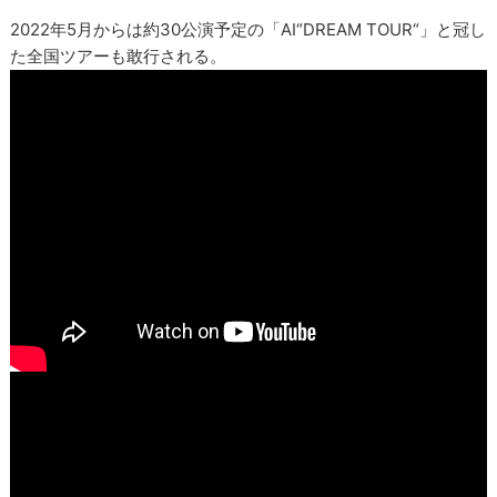
2022年5月からは約30公演予定の「AI“DREAM TOUR“」と冠し
た全国ツアーも敢行される。