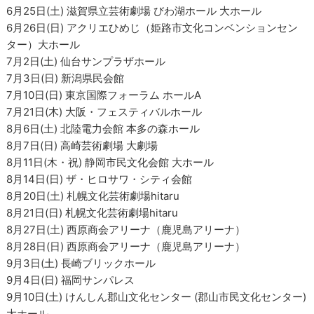
6月25日(土) 滋賀県立芸術劇場 びわ湖ホール 大ホール
6月26日(日) アクリエひめじ（姫路市文化コンベンションセン
ター）大ホール
7月2日(土) 仙台サンプラザホール
7月3日(日) 新潟県民会館
7月10日(日) 東京国際フォーラム ホールA
7月21日(木) 大阪・フェスティバルホール
8月6日(土) 北陸電力会館 本多の森ホール
8月7日(日) 高崎芸術劇場 大劇場
8月11日(木・祝) 静岡市民文化会館 大ホール
8月14日(日) ザ・ヒロサワ・シティ会館
8月20日(土) 札幌文化芸術劇場hitaru
8月21日(日) 札幌文化芸術劇場hitaru
8月27日(土) 西原商会アリーナ（鹿児島アリーナ）
8月28日(日) 西原商会アリーナ（鹿児島アリーナ）
9月3日(土) 長崎ブリックホール
9月4日(日) 福岡サンパレス
9月10日(土) けんしん郡山文化センター (郡山市民文化センター)
大ホール