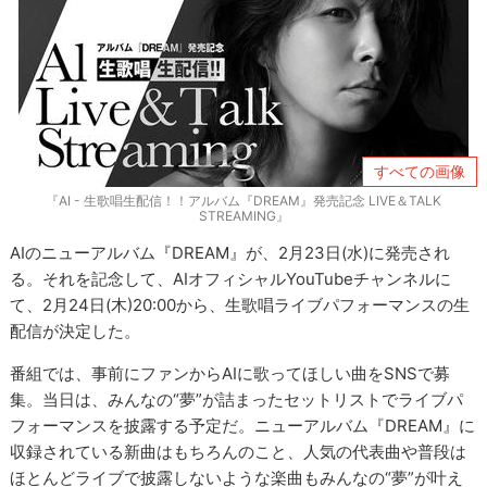
すべての画像
『AI - 生歌唱生配信！！アルバム『DREAM』発売記念 LIVE＆TALK
STREAMING』
AIのニューアルバム『DREAM』が、2月23日(水)に発売され
る。それを記念して、AIオフィシャルYouTubeチャンネルに
て、2月24日(木)20:00から、生歌唱ライブパフォーマンスの生
配信が決定した。
番組では、事前にファンからAIに歌ってほしい曲をSNSで募
集。当日は、みんなの“夢”が詰まったセットリストでライブパ
フォーマンスを披露する予定だ。ニューアルバム『DREAM』に
収録されている新曲はもちろんのこと、人気の代表曲や普段は
ほとんどライブで披露しないような楽曲もみんなの“夢”が叶え