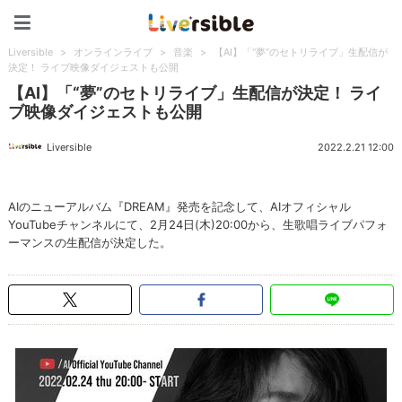
Liversible
Liversible
>
オンラインライブ
>
音楽
>
【AI】「“夢”のセトリライブ」生配信が
決定！ ライブ映像ダイジェストも公開
【AI】「“夢”のセトリライブ」生配信が決定！ ライ
ブ映像ダイジェストも公開
Liversible
2022.2.21 12:00
AIのニューアルバム『DREAM』発売を記念して、AIオフィシャル
YouTubeチャンネルにて、2月24日(木)20:00から、生歌唱ライブパフォ
ーマンスの生配信が決定した。