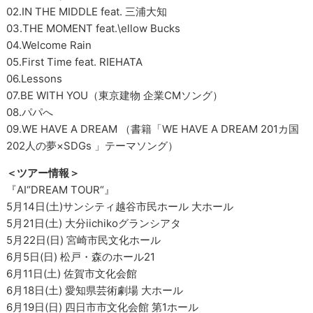
02.IN THE MIDDLE feat. 三浦大知
03.THE MOMENT feat.\ellow Bucks
04.Welcome Rain
05.First Time feat. RIEHATA
06.Lessons
07.BE WITH YOU（東京建物 企業CMソング）
08.パパへ
09.WE HAVE A DREAM （書籍「WE HAVE A DREAM 201カ国
202人の夢×SDGs 」テーマソング）
＜ツアー情報＞
『AI“DREAM TOUR“』
5月14日(土)サンシティ越谷市民ホール 大ホール
5月21日(土) 大分iichikoグランシアタ
5月22日(日) 宮崎市民文化ホール
6月5日(日) 松戸・森のホール21
6月11日(土) 佐賀市文化会館
6月18日(土) 愛知県芸術劇場 大ホール
6月19日(日) 四日市市文化会館 第1ホール