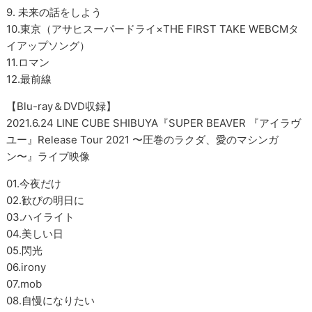
9. 未来の話をしよう
10.東京（アサヒスーパードライ×THE FIRST TAKE WEBCMタ
イアップソング）
11.ロマン
12.最前線
【Blu-ray＆DVD収録】
2021.6.24 LINE CUBE SHIBUYA『SUPER BEAVER 『アイラヴ
ユー』Release Tour 2021 〜圧巻のラクダ、愛のマシンガ
ン〜』ライブ映像
01.今夜だけ
02.歓びの明日に
03.ハイライト
04.美しい日
05.閃光
06.irony
07.mob
08.自慢になりたい