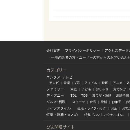
会社案内
プライバシーポリシー
アクセスデータ
一般の読者の方・ユーザーの方からのお問い合わ
カテゴリー
エンタメ･テレビ
テレビ
音楽
V系
アイドル
映画
アニメ
2
ファミリー
家庭
子ども
おしゃれ
おでかけ・
ディズニー
TDL
TDS
裏ワザ・攻略
混雑予想
グルメ･料理
スイーツ
食品
飲料
お菓子
お
ライフスタイル
生活・ライフハック
お金
おで
特集
・
連載
・
まとめ
特集『おいしいウチごはん』
ぴあ関連サイト