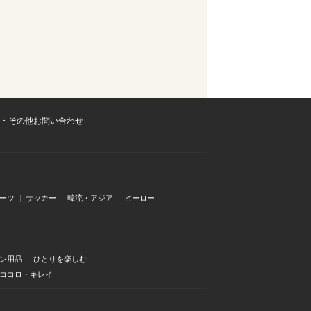
・その他お問い合わせ
ーツ
サッカー
韓流・アジア
ヒーロー
ン用品
ひとりを楽しむ
・ココロ・キレイ