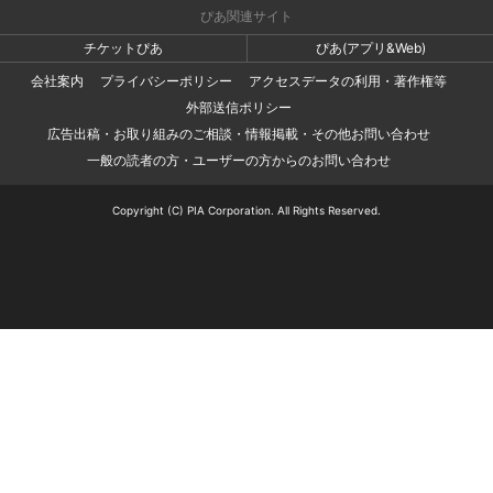
ぴあ関連サイト
チケットぴあ
ぴあ(アプリ&Web)
会社案内
プライバシーポリシー
アクセスデータの利用・著作権等
外部送信ポリシー
広告出稿・お取り組みのご相談・情報掲載・その他お問い合わせ
一般の読者の方・ユーザーの方からのお問い合わせ
Copyright (C) PIA Corporation. All Rights Reserved.