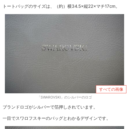
トートバッグのサイズは、（約）横34.5×縦22×マチ17cm。
すべての画像
「SWAROVSKI」のシルバーのロゴ
ブランドロゴがシルバーで箔押しされています。
一目でスワロフスキーのバッグとわかるデザインです。