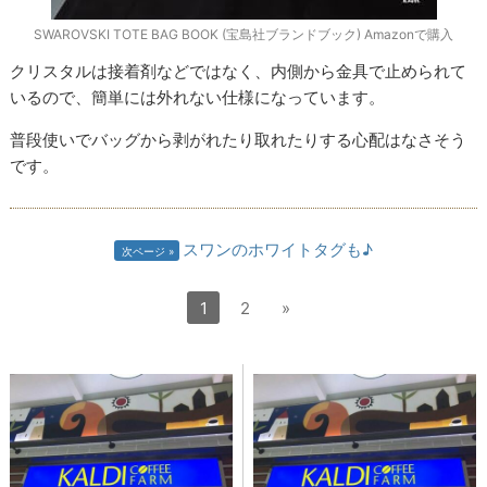
SWAROVSKI TOTE BAG BOOK (宝島社ブランドブック) Amazonで購入
クリスタルは接着剤などではなく、内側から金具で止められて
いるので、簡単には外れない仕様になっています。
普段使いでバッグから剥がれたり取れたりする心配はなさそう
です。
スワンのホワイトタグも♪
次ページ
1
2
»