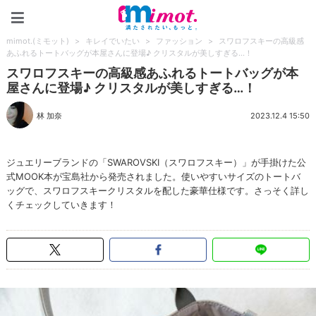
mimot.(ミモット)
mimot.(ミモット)
>
キレイでいたい
>
ファッション
>
スワロフスキーの高級感
あふれるトートバッグが本屋さんに登場♪ クリスタルが美しすぎる…！
スワロフスキーの高級感あふれるトートバッグが本
屋さんに登場♪ クリスタルが美しすぎる…！
林 加奈
2023.12.4 15:50
ジュエリーブランドの「SWAROVSKI（スワロフスキー）」が手掛けた公
式MOOK本が宝島社から発売されました。使いやすいサイズのトートバ
ッグで、スワロフスキークリスタルを配した豪華仕様です。さっそく詳し
くチェックしていきます！