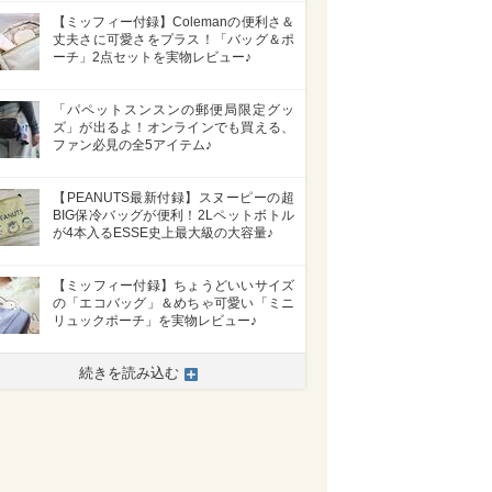
【ミッフィー付録】Colemanの便利さ＆
丈夫さに可愛さをプラス！「バッグ＆ポ
ーチ」2点セットを実物レビュー♪
「パペットスンスンの郵便局限定グッ
ズ」が出るよ！オンラインでも買える、
ファン必見の全5アイテム♪
【PEANUTS最新付録】スヌーピーの超
BIG保冷バッグが便利！2Lペットボトル
が4本入るESSE史上最大級の大容量♪
【ミッフィー付録】ちょうどいいサイズ
の「エコバッグ」＆めちゃ可愛い「ミニ
リュックポーチ」を実物レビュー♪
続きを読み込む