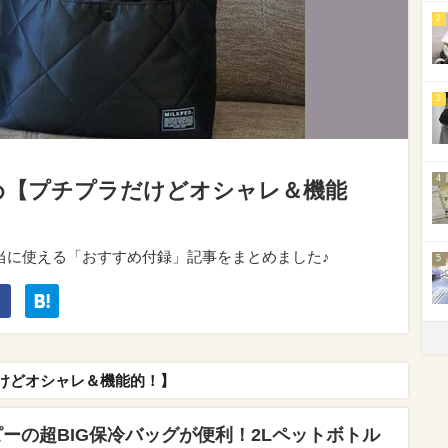
2
3
4
め【プチプラだけどオシャレ＆機能
当に使える「おすすめ付録」記事をまとめました♪
5
けどオシャレ＆機能的！】
ピーの超BIG保冷バッグが便利！2Lペットボトル