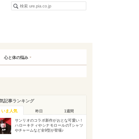
心と体の悩み
気記事ランキング
いま人気
昨日
1週間
サンリオのコラボ新作がおとな可愛い！
ハローキティやシナモロールのTシャツ
やチャームなど全9型が登場♪