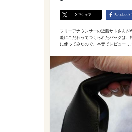
Xでシェア
Faceboo
フリーアナウンサーの近藤サトさんが
能にこだわってつくられたバッグは、
に使ってみたので、本音でレビューし