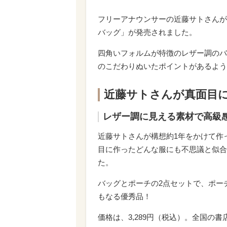
フリーアナウンサーの近藤サトさんが
バッグ」が発売されました。
四角いフォルムが特徴のレザー調のバ
のこだわりぬいたポイントがあるよう
近藤サトさんが真面目
レザー調に見える素材で高級
近藤サトさんが構想約1年をかけて作
目に作ったどんな服にも不思議と似合う
た。
バッグとポーチの2点セットで、ポー
もなる優秀品！
価格は、3,289円（税込）。全国の