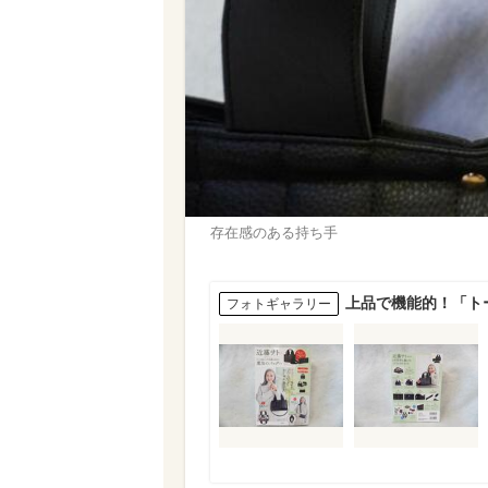
存在感のある持ち手
上品で機能的！「ト
フォトギャラリー