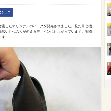
2
kでシェア
3
考案したオリジナルのバッグが発売されました。見た目と機
幅広い世代の人が使えるデザインに仕上がっています。実際
ます！
4
5