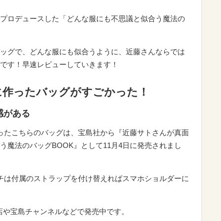
プロデュースした「どんな服にも不思議と似合う魔法の
ッグで、どんな服にも似合うように、近藤さんならでは
です！早速レビューしていきます！
に作ったバッグがすごかった！
感がある
ったこちらのバッグは、宝島社から『近藤サトさんが真面
魔法のバッグBOOK』として11月4日に発売されまし
チは付属のストラップを付け替えればスマホショルダーに
書店や宝島チャンネルなどで発売中です。