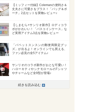
【ミッフィー付録】Colemanの便利さ＆
丈夫さに可愛さをプラス！「バッグ＆ポ
ーチ」2点セットを実物レビュー♪
【しまむら×サンリオ新作】ロディコラ
ボがかわいい！「パスコインケース」な
ど実用アイテム3点を実物レビュー
「パペットスンスンの郵便局限定グッ
ズ」が出るよ！オンラインでも買える、
ファン必見の全5アイテム♪
サンリオのコラボ新作がおとな可愛い！
ハローキティやシナモロールのTシャツ
やチャームなど全9型が登場♪
続きを読み込む