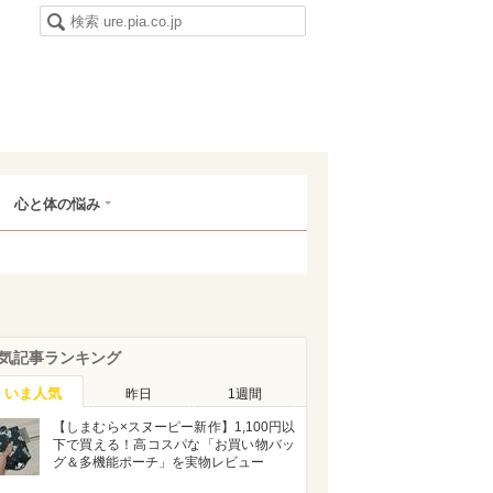
心と体の悩み
気記事ランキング
いま人気
昨日
1週間
【しまむら×スヌーピー新作】1,100円以
下で買える！高コスパな「お買い物バッ
グ＆多機能ポーチ」を実物レビュー