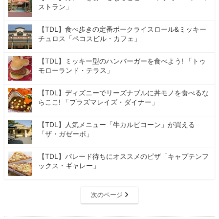
ストラン」
【TDL】食べ歩きの定番ポークライスロール&ミッキー
チュロス「ペコスビル・カフェ」
【TDL】ミッキー型のハンバーガーを食べよう! 「トゥ
モローランド・テラス」
【TDL】ディズニーでリーズナブルに丼モノを食べるな
らここ! 「プラズマレイズ・ダイナー」
【TDL】人気メニュー「牛カルビコーン」が買える
「ザ・ガゼーボ」
【TDL】パレード待ちにオススメのピザ「キャプテンフ
ックス・ギャレー」
次のページ