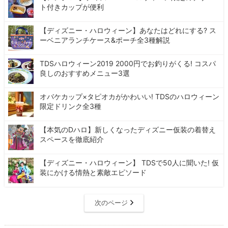
ト付きカップが便利
【ディズニー・ハロウィーン】あなたはどれにする? ス
ーベニアランチケース&ポーチ全3種解説
TDSハロウィーン2019 2000円でお釣りがくる! コスパ
良しのおすすめメニュー3選
オバケカップ×タピオカがかわいい! TDSのハロウィーン
限定ドリンク全3種
【本気のDハロ】新しくなったディズニー仮装の着替え
スペースを徹底紹介
【ディズニー・ハロウィーン】 TDSで50人に聞いた! 仮
装にかける情熱と素敵エピソード
次のページ