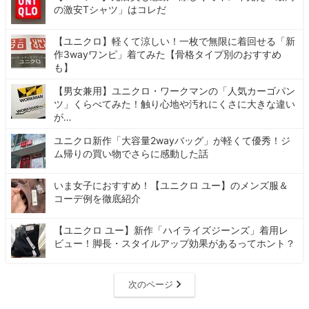
の激安Tシャツ」はコレだ
【ユニクロ】軽くて涼しい！一枚で無限に着回せる「新
作3wayワンピ」着てみた【骨格タイプ別のおすすめ
も】
【男女兼用】ユニクロ・ワークマンの「人気カーゴパン
ツ」くらべてみた！触り心地や汚れにくさに大きな違い
が…
ユニクロ新作「大容量2wayバッグ」が軽くて優秀！ジ
ム帰りの買い物でさらに感動した話
いま女子におすすめ！【ユニクロ ユー】のメンズ服＆
コーデ例を徹底紹介
【ユニクロ ユー】新作「ハイライズジーンズ」着用レ
ビュー！脚長・スタイルアップ効果があるってホント？
次のページ