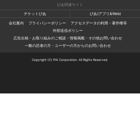
ぴあ関連サイト
チケットぴあ
ぴあ(アプリ&Web)
会社案内
プライバシーポリシー
アクセスデータの利用・著作権等
外部送信ポリシー
広告出稿・お取り組みのご相談・情報掲載・その他お問い合わせ
一般の読者の方・ユーザーの方からのお問い合わせ
Copyright (C) PIA Corporation. All Rights Reserved.