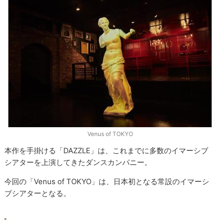
Venus of TOKYO
本作を手掛ける「DAZZLE」は、これまでに多数のイマーシブ
シアターを上演してきたダンスカンパニー。
今回の「Venus of TOKYO」は、日本初となる常設のイマーシ
ブシアターとなる。