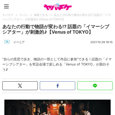
ヤバチケ
ヤバチケ
>
ヤバい
>
体験できる
>
あなたの行動で物語が変わる!? 話題の「イマ
ーシブシアター」が刺激的♪【Venus of TOKYO】
あなたの行動で物語が変わる!? 話題の「イマーシブ
シアター」が刺激的♪【Venus of TOKYO】
イベニア
2021.10.28 19:15
“自らの意思で歩き、物語の一部として作品に参加”できる！話題の「イマ
ーシブシアター」を常設会場で楽しめる「Venus of TOKYO」が面白そ
う♪