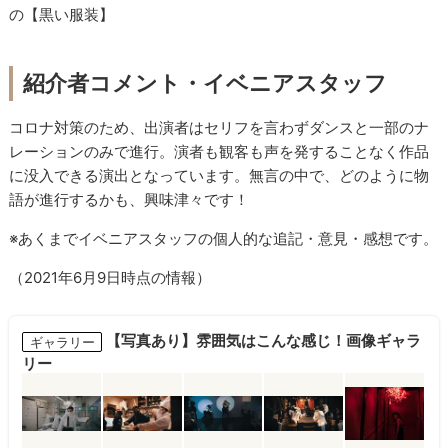
の【黒い服装】
紹介者コメント・イベニアスタッフ
コロナ対策のため、出演者はセリフを言わずダンスと一部のナ
レーションのみで進行。演者も観客も声を発することなく作品
に没入できる演出となっています。無言の中で、どのように物
語が進行するかも、興味津々です！
※あくまでイベニアスタッフの個人的な追記・意見・感想です。
（2021年6月9日時点の情報）
【写真あり】雰囲気はこんな感じ！画像ギャラ
ギャラリー
リー