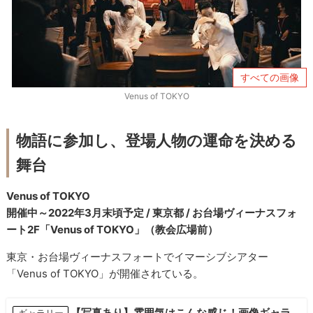
すべての画像
Venus of TOKYO
物語に参加し、登場人物の運命を決める
舞台
Venus of TOKYO
開催中～2022年3月末頃予定 / 東京都 / お台場ヴィーナスフォ
ート2F「Venus of TOKYO」（教会広場前）
東京・お台場ヴィーナスフォートでイマーシブシアター
「Venus of TOKYO」が開催されている。
【写真あり】雰囲気はこんな感じ！画像ギャラ
ギャラリー