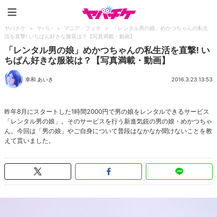
ヤバチケ
ヤバチケ
>
ヤバい
>
マニア・フェチ
>
「レンタル男の娘」めかつちゃんの私生
活を直撃! いちばん好きな服装は？【写真満載・動画】
「レンタル男の娘」めかつちゃんの私生活を直撃! い
ちばん好きな服装は？【写真満載・動画】
幸和 あいき
2016.3.23 13:53
昨年8月にスタートした1時間2000円で男の娘をレンタルできるサービス
「レンタル男の娘」。そのサービスを行う新進気鋭の男の娘・めかつちゃ
ん。今回は「男の娘」やご自身について普段はなかなか聞けないことを教
えて貰いました。