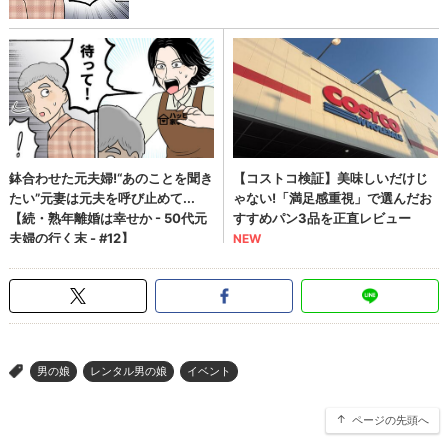
男の娘
レンタル男の娘
イベント
>
ページの先頭へ