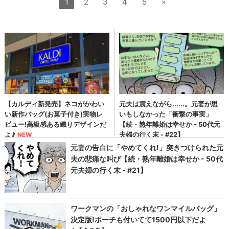
1
2
3
4
5
»