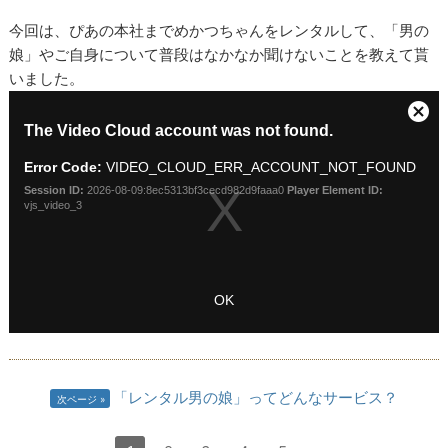
今回は、ぴあの本社までめかつちゃんをレンタルして、「男の
娘」やご自身について普段はなかなか聞けないことを教えて貰
いました。
「レンタル男の娘」ってどんなサービス？
次ページ