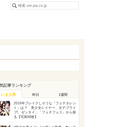
気記事ランキング
いま人気
昨日
1週間
2016年ブレイクしそうな「フェチタレン
ト」は？ 美少女レイヤー、元デブライ
ブ!、ゼンタイ…「フェチフェス」から探
る【写真68枚】