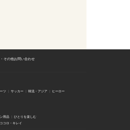
・その他お問い合わせ
ーツ
サッカー
韓流・アジア
ヒーロー
ン用品
ひとりを楽しむ
・ココロ・キレイ