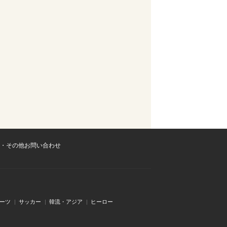
・その他お問い合わせ
ーツ
サッカー
韓流・アジア
ヒーロー