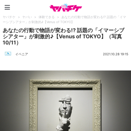
ヤバチケ
ヤバチケ
>
ヤバい
>
体験できる
>
あなたの行動で物語が変わる!? 話題の「イマ
ーシブシアター」が刺激的♪【Venus of TOKYO】
あなたの行動で物語が変わる!? 話題の「イマーシブ
シアター」が刺激的♪【Venus of TOKYO】（写真
10/11）
イベニア
2021.10.28 19:15