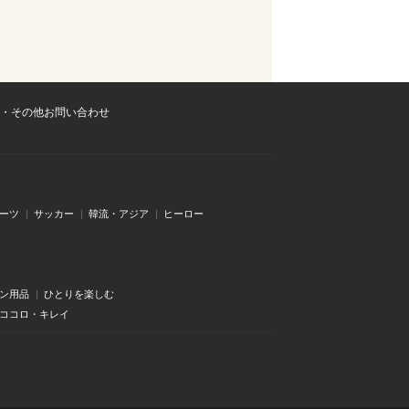
・その他お問い合わせ
ーツ
サッカー
韓流・アジア
ヒーロー
ン用品
ひとりを楽しむ
・ココロ・キレイ