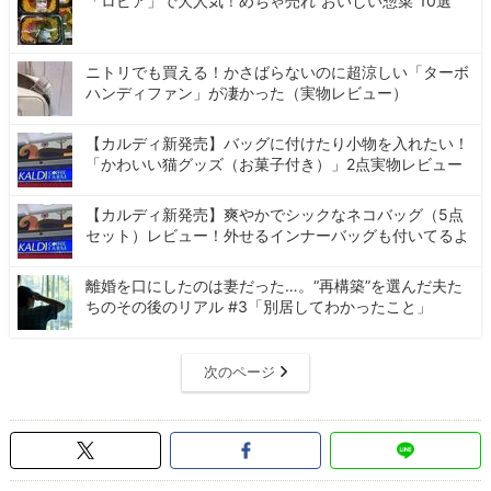
「ロピア」で大人気！めちゃ売れ“おいしい惣菜”10選
ニトリでも買える！かさばらないのに超涼しい「ターボ
ハンディファン」が凄かった（実物レビュー）
【カルディ新発売】バッグに付けたり小物を入れたい！
「かわいい猫グッズ（お菓子付き）」2点実物レビュー
【カルディ新発売】爽やかでシックなネコバッグ（5点
セット）レビュー！外せるインナーバッグも付いてるよ
離婚を口にしたのは妻だった…。“再構築”を選んだ夫た
ちのその後のリアル #3「別居してわかったこと」
次のページ