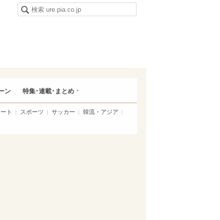
ーン
特集･連載･まとめ
アート
スポーツ
サッカー
韓流・アジア