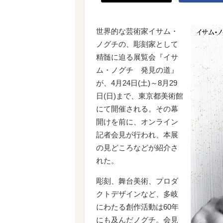
世界的な芸術家イサム・
ノグチの、彫刻家として
精髄に迫る展覧会『イサ
ム・ノグチ 発見の道』
が、4月24日(土)～8月29
日(日)まで、東京都美術館
にて開催される。その幕
開けを前に、オンライン
記者会見が行われ、本展
の見どころなどが紹介さ
れた。
彫刻、舞台美術、プロダ
クトデザインなど、多岐
にわたる創作活動は60年
にも及んだノグチ。会見