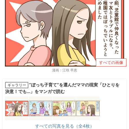
すべての画像
漫画：江咲 早恵
“ぼっち子育て”を選んだママの現実「ひとりを
ギャラリー
決意！でも…」をマンガで読む
すべての写真を見る（全4枚）