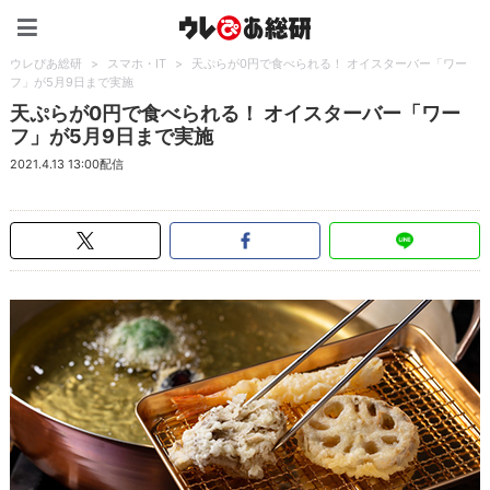
ウレぴあ総研（うれぴあ）
ウレぴあ総研
>
スマホ・IT
>
天ぷらが0円で食べられる！ オイスターバー「ワー
フ」が5月9日まで実施
天ぷらが0円で食べられる！ オイスターバー「ワー
フ」が5月9日まで実施
2021.4.13 13:00配信