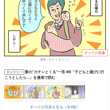
すべての画像
漫画：かとう きょうこ
妻の“カチンとくる”一言 #8「子どもと遊びに行
ギャラリー
こうとしたら…」を漫画で読む
すべての写真を見る（全4枚）