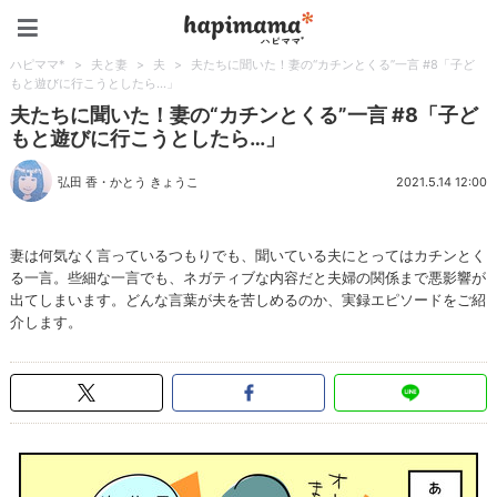
ハピママ*
ハピママ*
>
夫と妻
>
夫
>
夫たちに聞いた！妻の“カチンとくる”一言 #8「子ど
もと遊びに行こうとしたら…」
夫たちに聞いた！妻の“カチンとくる”一言 #8「子ど
もと遊びに行こうとしたら…」
弘田 香
・
かとう きょうこ
2021.5.14 12:00
妻は何気なく言っているつもりでも、聞いている夫にとってはカチンとく
る一言。些細な一言でも、ネガティブな内容だと夫婦の関係まで悪影響が
出てしまいます。どんな言葉が夫を苦しめるのか、実録エピソードをご紹
介します。