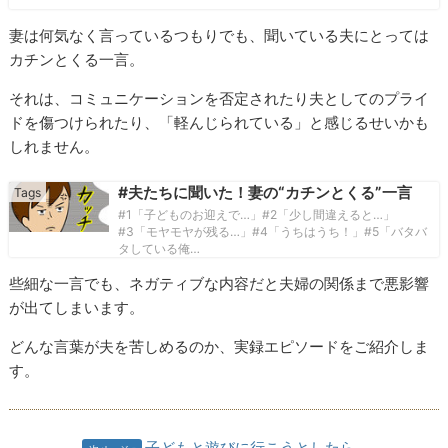
妻は何気なく言っているつもりでも、聞いている夫にとっては
カチンとくる一言。
それは、コミュニケーションを否定されたり夫としてのプライ
ドを傷つけられたり、「軽んじられている」と感じるせいかも
しれません。
#夫たちに聞いた！妻の“カチンとくる”一言
#1「子どものお迎えで…」#2「少し間違えると…」
#3「モヤモヤが残る…」#4「うちはうち！」#5「バタバ
タしている俺…
些細な一言でも、ネガティブな内容だと夫婦の関係まで悪影響
が出てしまいます。
どんな言葉が夫を苦しめるのか、実録エピソードをご紹介しま
す。
子どもと遊びに行こうとしたら…