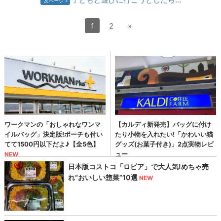
次ページ
1
2
»