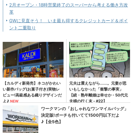
2月オープン・18時営業終了のスーパーから考える働き方改
革
GWに見直そう！ いま最も得するクレジットカード＆ポイ
ント二重取り