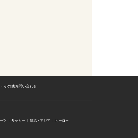
・その他お問い合わせ
ーツ
サッカー
韓流・アジア
ヒーロー