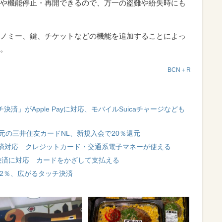
や機能停止・再開できるので、万一の盗難や紛失時にも
ノミー、鍵、チケットなどの機能を追加することによっ
。
BCN＋R
決済」がApple Payに対応、モバイルSuicaチャージなども
元の三井住友カードNL、新規入会で20％還元
済対応 クレジットカード・交通系電子マネーが使える
決済に対応 カードをかざして支払える
32％、広がるタッチ決済