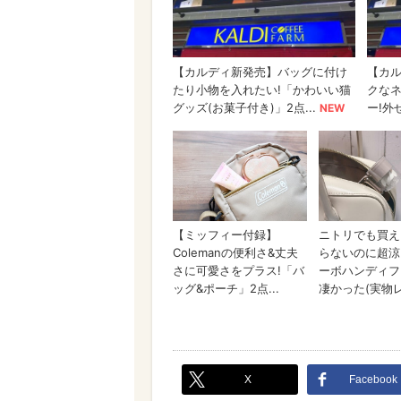
X
Facebook