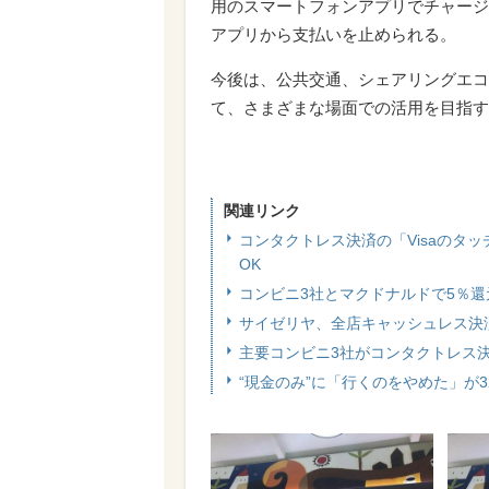
用のスマートフォンアプリでチャージ
アプリから支払いを止められる。
今後は、公共交通、シェアリングエコ
て、さまざまな場面での活用を目指す
関連リンク
コンタクトレス決済の「Visaのタッチ
OK
コンビニ3社とマクドナルドで5％還
サイゼリヤ、全店キャッシュレス決
主要コンビニ3社がコンタクトレス
“現金のみ”に「行くのをやめた」が