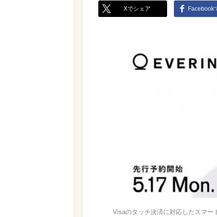
Xでシェア
Faceboo
Visaのタッチ決済に対応したスマー