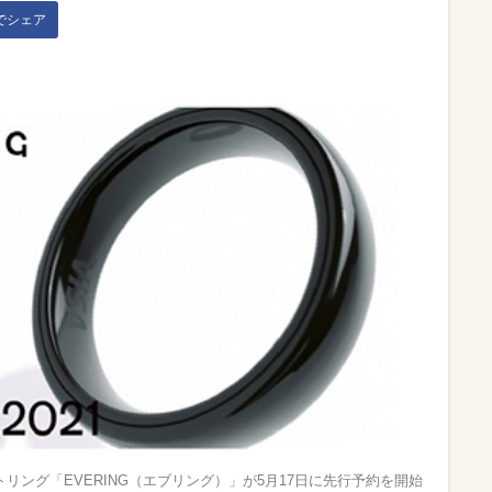
kでシェア
トリング「EVERING（エブリング）」が5月17日に先行予約を開始