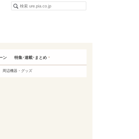
ーン
特集･連載･まとめ
周辺機器・グッズ