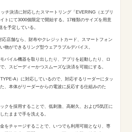
saのタッチ決済に対応したスマートリング「EVERING（エブリ
トにて3000個限定で開始する。17種類のサイズを用意
発送を予定している。
チ決済対応店舗なら、財布やクレジットカード、スマートフォン
い物ができるリング型ウェアラブルデバイス。
モバイル機器を取り出したり、アプリを起動したり、ロ
で、スピーディーかつスムーズな決済を可能にする。
（TYPE-A）に対応しているので、対応するリーダーにタッ
た、本体がリーダーからの電波に反応する仕組みのた
ックを採用することで、低刺激、高耐久、および5気圧に
したままで手を洗える。
金をチャージすることで、いつでも利用可能となり、専