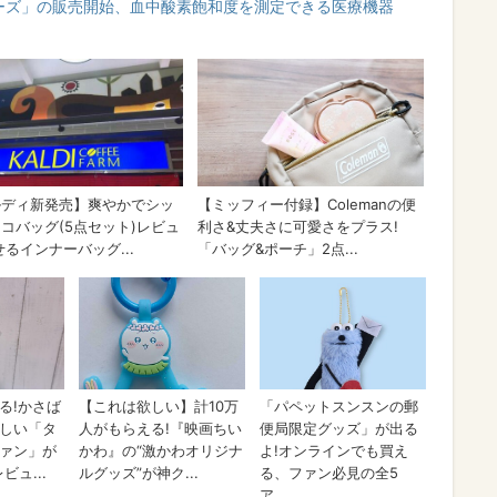
シリーズ」の販売開始、血中酸素飽和度を測定できる医療機器