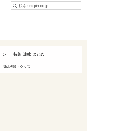
ーン
特集･連載･まとめ
周辺機器・グッズ