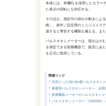
本体には、有機ELを採用したカラー
た表示の回転にも対応する。
そのほか、測定中の揺れや動きによる
能」、操作／設定用のミニジョイステ
達すると警告する機能も備える。また
パルスオキシメーターは、指をはさむ
を測定できる医療機器で、販売にあた
を正式に取得している。
関連リンク
完売だったDELBio製パルスオキ
家庭用パルスオキシメーター、全国送
医療機器メーカーのパルスオキシメー
パルスオキシメーター「CMS50D