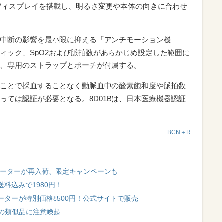
ディスプレイを搭載し、明るさ変更や本体の向きに合わせ
中断の影響を最小限に抑える「アンチモーション機
ィック、SpO2および脈拍数があらかじめ設定した範囲に
、専用のストラップとポーチが付属する。
ことで採血することなく動脈血中の酸素飽和度や脈拍数
っては認証が必要となる。8D01Bは、日本医療機器認証
BCN＋R
シメーターが再入荷、限定キャンペーンも
料込みで1980円！
ターが特別価格8500円！公式サイトで販売
」の類似品に注意喚起