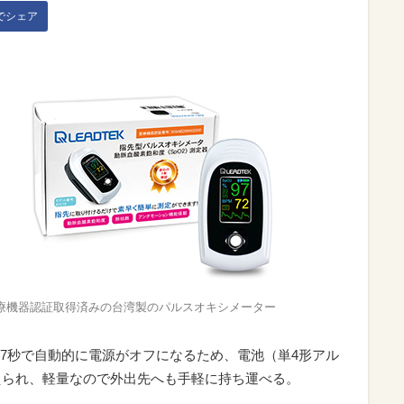
kでシェア
療機器認証取得済みの台湾製のパルスオキシメーター
7秒で自動的に電源がオフになるため、電池（単4形アル
えられ、軽量なので外出先へも手軽に持ち運べる。