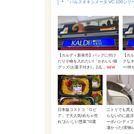
「パルスオキシメータ VC-100