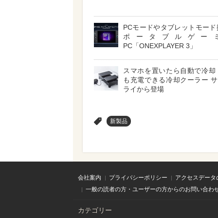
PCモードやタブレットモード
ポータブルゲー
PC「ONEXPLAYER 3」
スマホを置いたら自動で冷却
も充電できる冷却クーラー 
ライから登場
>
新製品
会社案内
プライバシーポリシー
アクセスデータ
一般の読者の方・ユーザーの方からのお問い合わ
カテゴリー