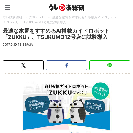
ウレぴあ総研（うれぴあ）
ウレぴあ総研
>
スマホ・IT
>
最適な家電をすすめるAI搭載ガイドロボット
「ZUKKU」、TSUKUMO12号店に試験導入
最適な家電をすすめるAI搭載ガイドロボット
「ZUKKU」、TSUKUMO12号店に試験導入
2017.9.19 13:35配信