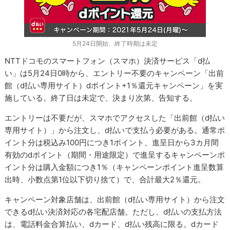
5月24日開始、終了時期は未定
NTTドコモのスマートフォン（スマホ）決済サービス「d払
い」は5月24日0時から、エントリー不要のキャンペーン「出前
館（d払い専用サイト）dポイント+1％還元キャンペーン」を実
施している。終了日は未定で、決まり次第、告知する。
エントリーは不要だが、スマホでアクセスした「出前館（d払い
専用サイト）」から注文し、d払いで支払う必要がある。通常ポ
イント分は税込み100円につき1ポイント、進呈日から3カ月間
有効のdポイント（期間・用途限定）で進呈するキャンペーンポ
イント分は購入金額につき1％（キャンペーンポイント進呈数算
出時、小数点第1位以下切り捨て）で、合計最大2％還元。
キャンペーン対象店舗は、出前館（d払い専用サイト）から注文
できるd払い決済対応の各宅配店舗。ただし、d払いの支払方法
は、電話料金合算払い、dカード、d払い残高に限る。dカード