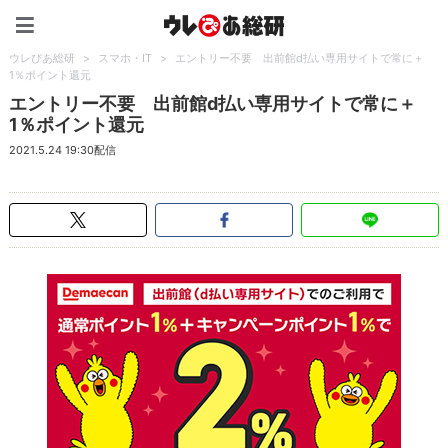
ウレぴあ総研（うれぴあ）
ウレぴあ総研
>
スマホ・IT
>
エントリー不要 出前館d払い専用サイトで常に＋
1％ポイント還元
エントリー不要 出前館d払い専用サイトで常に＋
1％ポイント還元
2021.5.24 19:30配信