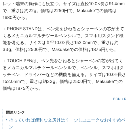
レット端末の操作にも役立つ。サイズは直径10.0×長さ91.4mm
で、重さは約22g。価格は2250円で、Makuakeでの価格は
1680円から。
＋PHONE STANDは、ペン先をひねるとシャーペンの芯が出て
くるメカニカルマルチツールペンシルで、スマホ用スタンド機
能を備える。サイズは直径10.0×長さ152.0mmで、重さは約
33g。価格は2500円で、Makuakeでの価格は1875円から。
＋TOUCH PENは、ペン先をひねるとシャーペンの芯が出てく
るメカニカルマルチツールペンシルで、ペンシル、スマホ用タ
ッチペン、ドライバーなどの機能を備える。サイズは10.0×長さ
152.0mmで、重さは約33g。価格は2500円で、Makuakeでの
価格は1875円から。
BCN＋R
関連リンク
持っていれば便利な文房具は？ 少しユニークなおすすめペ
ン