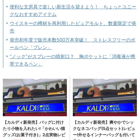
便利な文房具で楽しい新生活を迎えよう！ ちょっとユニー
クなおすすめアイテム
ウイスキーの樽材を再利用したピュアモルト、数量限定で発
売
発売初年度で販売本数500万本突破！ ストレスフリーのボ
ールペン「ブレン」
“ノック”がスプレーの噴射口？ 胸ポケットに「消毒液が携
帯できるペン」