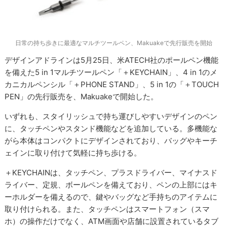
日常の持ち歩きに最適なマルチツールペン、Makuakeで先行販売を開始
デザインアドラインは5月25日、米ATECH社のポールペン機能
を備えた5 in 1マルチツールペン「＋KEYCHAIN」、4 in 1のメ
カニカルペンシル「＋PHONE STAND」、5 in 1の「＋TOUCH
PEN」の先行販売を、Makuakeで開始した。
いずれも、スタイリッシュで持ち運びしやすいデザインのペン
に、タッチペンやスタンド機能などを追加している。多機能な
がら本体はコンパクトにデザインされており、バッグやキーチ
ェインに取り付けて気軽に持ち歩ける。
＋KEYCHAINは、タッチペン、プラスドライバー、マイナスド
ライバー、定規、ボールペンを備えており、ペンの上部にはキ
ーホルダーを備えるので、鍵やバッグなど手持ちのアイテムに
取り付けられる。また、タッチペンはスマートフォン（スマ
ホ）の操作だけでなく、ATM画面や店舗に設置されているタブ