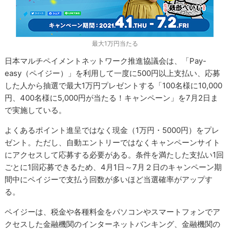
最大1万円当たる
日本マルチペイメントネットワーク推進協議会は、「Pay-
easy（ペイジー）」を利用して一度に500円以上支払い、応募
した人から抽選で最大1万円プレゼントする「100名様に10,000
円、400名様に5,000円が当たる！キャンペーン」を7月2日ま
で実施している。
よくあるポイント進呈ではなく現金（1万円・5000円）をプレ
ゼント。ただし、自動エントリーではなくキャンペーンサイト
にアクセスして応募する必要がある。条件を満たした支払い1回
ごとに1回応募できるため、4月1日～7月２日のキャンペーン期
間中にペイジーで支払う回数が多いほど当選確率がアップす
る。
ペイジーは、税金や各種料金をパソコンやスマートフォンでア
クセスした金融機関のインターネットバンキング、金融機関の