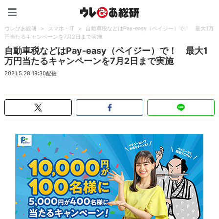
ウレぴあ総研（うれぴあ）
ウレぴあ総研
>
スマホ・IT
>
自動車税などはPay-easy（ペイジー）で！ 最大1万
円当たるキャンペーンを7月2日まで実施
自動車税などはPay-easy（ペイジー）で！ 最大1
万円当たるキャンペーンを7月2日まで実施
2021.5.28 18:30配信