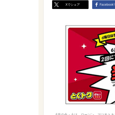
Xでシェア
Faceboo
6月の金・土は、ローソン、マツモトキ