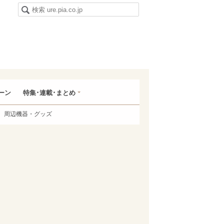
ーン
特集･連載･まとめ
周辺機器・グッズ