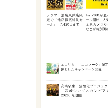
ノジマ、池袋東武店限
Insta360
定で「他店徹底対抗セ
ール開始、人気
ール」 7月20日まで
全景カメラや
などが特別価
エコリカ、「エコマーク」認
象としたキャンペーン開催
高崎駅東口活性化プロジェ
「高崎ジンギスカンビア
2026」初開催！