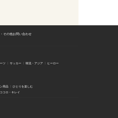
・その他お問い合わせ
ーツ
サッカー
韓流・アジア
ヒーロー
ン用品
ひとりを楽しむ
・ココロ・キレイ