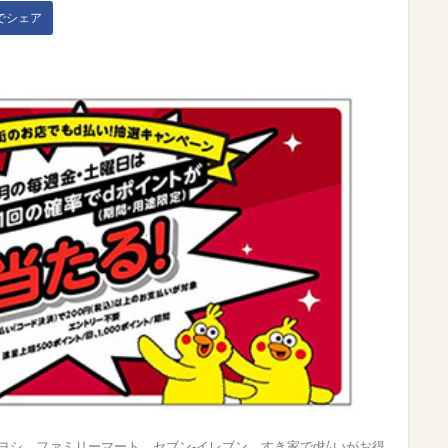
kでシェア
ヨシ、ファミリーマート、セブン‐イレブン、すき家でd払いがお得