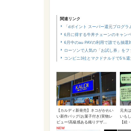
関連リンク
「dポイント スーパー還元プログラ
6月に得する牛丼チェーンのキャン
6月中のau PAYの利用で誰でも抽
ローソンで人気の「お試し券」をフ
コンビニ3社とマクドナルドで5％還