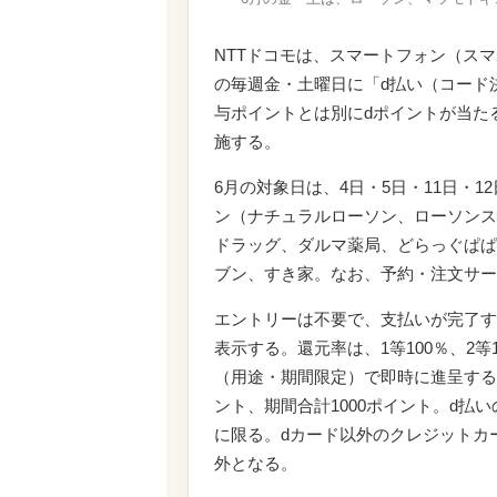
NTTドコモは、スマートフォン（スマ
の毎週金・土曜日に「d払い（コード決
与ポイントとは別にdポイントが当たる
施する。
6月の対象日は、4日・5日・11日・1
ン（ナチュラルローソン、ローソンス
ドラッグ、ダルマ薬局、どらっぐぱぱ
ブン、すき家。なお、予約・注文サー
エントリーは不要で、支払いが完了す
表示する。還元率は、1等100％、2等
（用途・期間限定）で即時に進呈する
ント、期間合計1000ポイント。d払
に限る。dカード以外のクレジットカ
外となる。