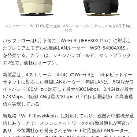
バッファロー、Wi-Fi 6対応の無線LANルータープレミアムモデルを6月下旬に
発売
バッファローは6月下旬に、Wi-Fi 6（IEEE802.11ax）に対応し
たプレミアムモデルの無線LANルーター「WSR-5400AX6S」
を発売する。カラーは、シャンパンゴールド、マットブラック
の2色で、価格はオープン。
新製品は、4ストリーム（4×4）のWi-Fi 6と、Gigaビットイー
サネットに対応した無線LANルーター。無線LANは、5GHzがワ
イドバンド160MHzに対応して最大4803Mbps、2.4GHzが最大
573Mbps、有線LANは最大1Gbps（いずれも理論値）の高速通
信を実現している。
新規格「Wi-Fi EasyMesh」に対応しており、親機と中継機が通
信しあうことで、メッシュネットワークの自動最適化が可能で
あり、今後同社から発売されるWi-Fi 6対応無線LANルーター、