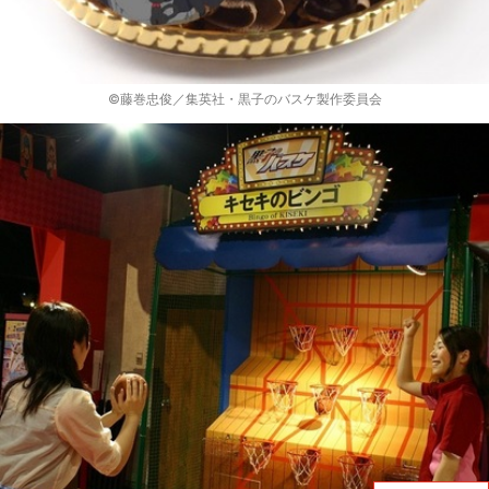
©藤巻忠俊／集英社・黒子のバスケ製作委員会