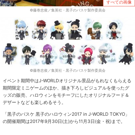
すべての画像
©藤巻忠俊／集英社・黒子のバスケ製作委員会
©藤巻忠俊／集英社・黒子のバスケ製作委員会
イベント期間中はJ-WORLDオリジナル景品がもれなくもらえる
期間限定ミニゲームのほか、描き下ろしビジュアルを使ったグ
ッズの販売、ハロウィンをモチーフにしたオリジナルフード＆
デザートなども楽しめるそう。
「黒子のバスケ 黒子のハロウィン2017 in J-WORLD TOKYO」
の開催期間は2017年9月30日(土)から11月3日(金・祝)まで。