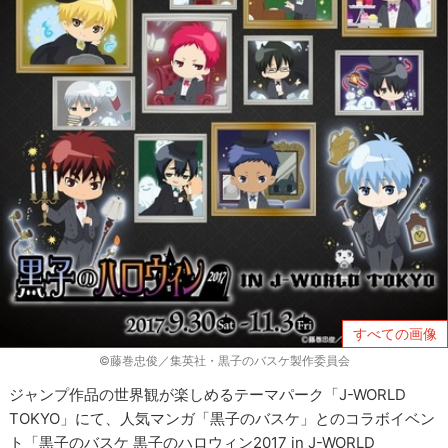
すべての画像
©藤巻忠俊／集英社・黒子のバスケ製作委員会
ジャンプ作品の世界観が楽しめるテーマパーク「J-WORLD
TOKYO」にて、人気マンガ「黒子のバスケ」とのコラボイベン
ト「黒子のバスケ 黒子のハロウィン2017 in J-WORLD