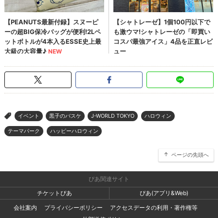
イベント
黒子のバスケ
J-WORLD TOKYO
ハロウィン
>
テーマパーク
ハッピーハロウィン
ページの先頭へ
ぴあ関連サイト
チケットぴあ
ぴあ(アプリ&Web)
会社案内
プライバシーポリシー
アクセスデータの利用・著作権等