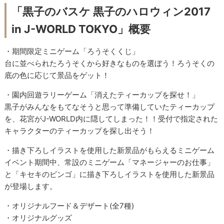
「黒子のバスケ 黒子のハロウィン2017
in J-WORLD TOKYO」概要
・期間限定ミニゲーム「ろうそくくじ」
台に並べられたろうそくから好きなものを選ぼう！ろうそくの
底の色に応じて景品をゲット！
・園内回遊ラリーゲーム「消えたティーカップを探せ！」
黒子がみんなをもてなそうと思って準備していたティーカップ
を、花宮がJ-WORLD内に隠してしまった！！受付で指定された
キャラクターのティーカップを探し出そう！
・描き下ろしイラストを使用した新景品がもらえるミニゲーム
イベント期間中、常設のミニゲーム「マネージャーのお仕事」
と「キセキのビンゴ」に描き下ろしイラストを使用した新景品
が登場します。
・オリジナルフード＆デザート(全7種)
・オリジナルグッズ